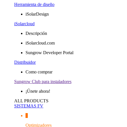
Herramienta de diseño
iSolarDesign
iSolarcloud
Descripción
iSolarcloud.com
Sungrow Developer Portal
Distribuidor
Como comprar
Sungrow Club para instaladores
¡Únete ahora!
ALL PRODUCTS
SISTEMAS FV
Optimizadores