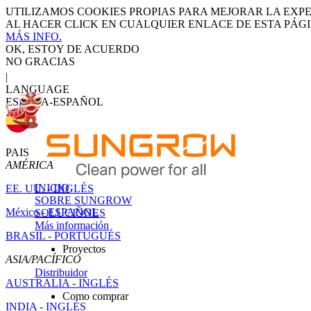
UTILIZAMOS COOKIES PROPIAS PARA MEJORAR LA EXP
AL HACER CLICK EN CUALQUIER ENLACE DE ESTA PÁG
MÁS INFO.
OK, ESTOY DE ACUERDO
NO GRACIAS
|
LANGUAGE
ESPAÑA-ESPAÑOL
PAIS
AMÉRICA
INICIO
EE. UU. - INGLÉS
SOBRE SUNGROW
México - ESPAÑOL
SOLUCIONES
Más información
BRASIL - PORTUGUÉS
Proyectos
ASIA/PACÍFICO
Distribuidor
AUSTRALIA - INGLÉS
Como comprar
INDIA - INGLÉS