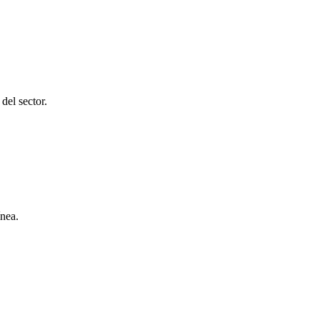
del sector.
línea.